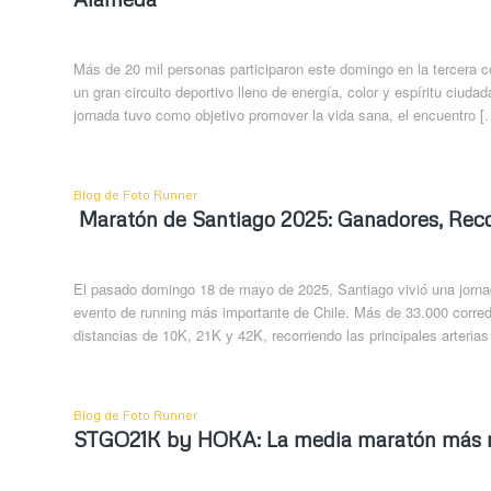
Más de 20 mil personas participaron este domingo en la tercera c
un gran circuito deportivo lleno de energía, color y espíritu ciud
jornada tuvo como objetivo promover la vida sana, el encuentro [
Blog de Foto Runner
Maratón de Santiago 2025: Ganadores, Recor
El pasado domingo 18 de mayo de 2025, Santiago vivió una jornada
evento de running más importante de Chile. Más de 33.000 corred
distancias de 10K, 21K y 42K, recorriendo las principales arteria
Blog de Foto Runner
STGO21K by HOKA: La media maratón más ráp