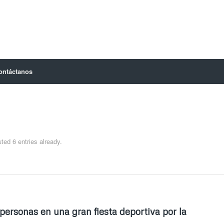
ontáctanos
ted 6 entries already.
personas en una gran fiesta deportiva por la