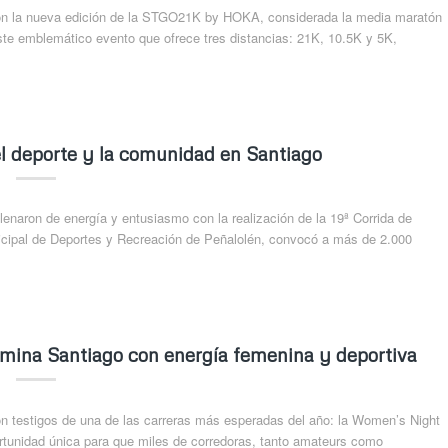
con la nueva edición de la STGO21K by HOKA, considerada la media maratón
ste emblemático evento que ofrece tres distancias: 21K, 10.5K y 5K,
el deporte y la comunidad en Santiago
enaron de energía y entusiasmo con la realización de la 19ª Corrida de
nicipal de Deportes y Recreación de Peñalolén, convocó a más de 2.000
mina Santiago con energía femenina y deportiva
on testigos de una de las carreras más esperadas del año: la Women’s Night
rtunidad única para que miles de corredoras, tanto amateurs como