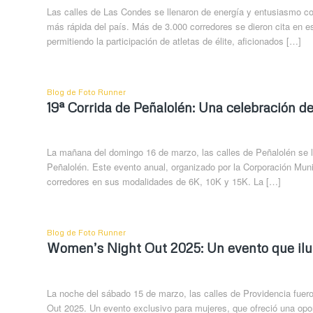
Las calles de Las Condes se llenaron de energía y entusiasmo 
más rápida del país. Más de 3.000 corredores se dieron cita en e
permitiendo la participación de atletas de élite, aficionados […]
Blog de Foto Runner
19ª Corrida de Peñalolén: Una celebración d
La mañana del domingo 16 de marzo, las calles de Peñalolén se ll
Peñalolén. Este evento anual, organizado por la Corporación Mu
corredores en sus modalidades de 6K, 10K y 15K. La […]
Blog de Foto Runner
Women’s Night Out 2025: Un evento que ilu
La noche del sábado 15 de marzo, las calles de Providencia fuer
Out 2025. Un evento exclusivo para mujeres, que ofreció una opo