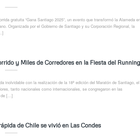
orrida gratuita “Gana Santiago 2025”, un evento que transformó la Alameda e
adano. Organizada por el Gobierno de Santiago y su Corporación Regional, la
…]
rido y Miles de Corredores en la Fiesta del Runnin
 inolvidable con la realización de la 18ª edición del Maratón de Santiago, el
ores, tanto nacionales como internacionales, se congregaron en las
s de […]
ida de Chile se vivió en Las Condes