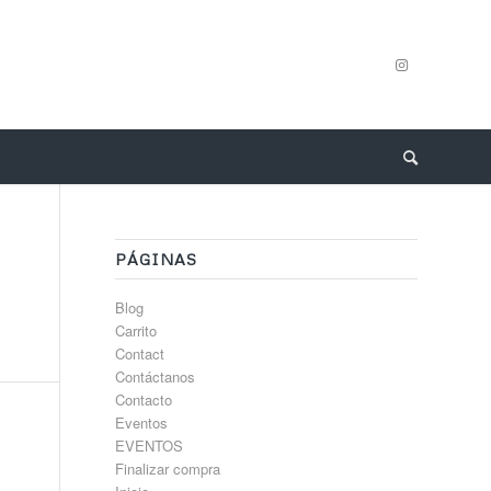
PÁGINAS
Blog
Carrito
Contact
Contáctanos
Contacto
Eventos
EVENTOS
Finalizar compra