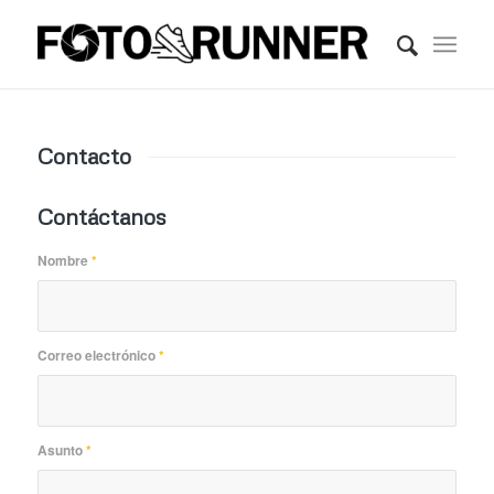
Contacto
Contáctanos
Nombre
*
Correo electrónico
*
Asunto
*