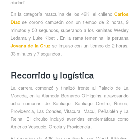
ciudad” .
En la categoría masculina de los 42K, el chileno
Carlos
Díaz
se coronó campeón con un tiempo de 2 horas, 9
minutos y 50 segundos, superando a los keniatas Wesley
Ledama y Luke Kibet . En la rama femenina, la peruana
Jovana de la Cruz
se impuso con un tiempo de 2 horas,
33 minutos y 7 segundos .
Recorrido y logística
La carrera comenzó y finalizó frente al Palacio de La
Moneda, en la Alameda Bernardo O’Higgins, atravesando
ocho comunas de Santiago: Santiago Centro, Ñuñoa,
Providencia, Las Condes, Vitacura, Macul, Peñalolén y La
Reina. El circuito incluyó avenidas emblemáticas como
Américo Vespucio, Grecia y Providencia .
El recorrido de 42K fue certificado por World Athletics,