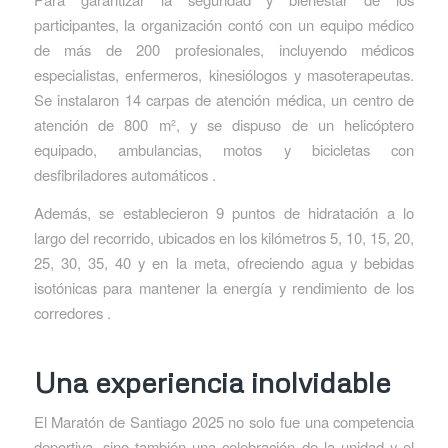
participantes, la organización contó con un equipo médico
de más de 200 profesionales, incluyendo médicos
especialistas, enfermeros, kinesiólogos y masoterapeutas.
Se instalaron 14 carpas de atención médica, un centro de
atención de 800 m², y se dispuso de un helicóptero
equipado, ambulancias, motos y bicicletas con
desfibriladores automáticos .
Además, se establecieron 9 puntos de hidratación a lo
largo del recorrido, ubicados en los kilómetros 5, 10, 15, 20,
25, 30, 35, 40 y en la meta, ofreciendo agua y bebidas
isotónicas para mantener la energía y rendimiento de los
corredores .
Una experiencia inolvidable
El Maratón de Santiago 2025 no solo fue una competencia
deportiva, sino también una celebración de la unidad y el