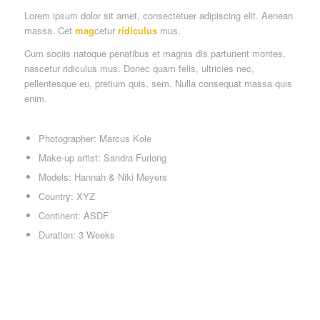
Lorem ipsum dolor sit amet, consectetuer adipiscing elit. Aenean
massa. Cet
mag
cetur
ridiculus
mus.
Cum sociis natoque penatibus et magnis dis parturient montes,
nascetur ridiculus mus. Donec quam felis, ultricies nec,
pellentesque eu, pretium quis, sem. Nulla consequat massa quis
enim.
Photographer: Marcus Kole
Make-up artist: Sandra Furlong
Models: Hannah & Niki Meyers
Country: XYZ
Continent: ASDF
Duration: 3 Weeks